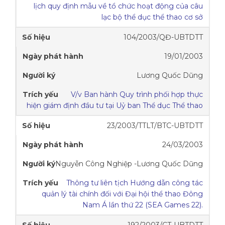
lịch quy định mẫu về tổ chức hoạt động của câu
lạc bộ thể dục thể thao cơ sở
104/2003/QĐ-UBTDTT
19/01/2003
Lương Quốc Dũng
V/v Ban hành Quy trình phối hợp thực
hiện giám định đầu tư tại Uỷ ban Thể dục Thể thao
23/2003/TTLT/BTC-UBTDTT
24/03/2003
Nguyễn Công Nghiệp -Lương Quốc Dũng
Thông tư liên tịch Hướng dẫn công tác
quản lý tài chính đối với Đại hội thể thao Đông
Nam Á lần thứ 22 (SEA Games 22).
192/2003/CT-UBTDTT