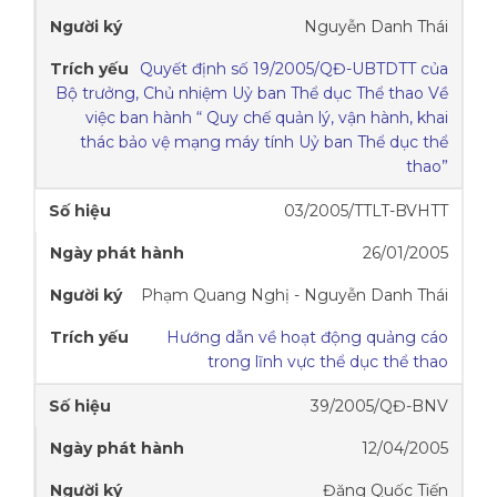
Nguyễn Danh Thái
Quyết định số 19/2005/QĐ-UBTDTT của
Bộ trưởng, Chủ nhiệm Uỷ ban Thể dục Thể thao Về
việc ban hành “ Quy chế quản lý, vận hành, khai
thác bảo vệ mạng máy tính Uỷ ban Thể dục thể
thao”
03/2005/TTLT-BVHTT
26/01/2005
Phạm Quang Nghị - Nguyễn Danh Thái
Hướng dẫn về hoạt động quảng cáo
trong lĩnh vực thể dục thể thao
39/2005/QĐ-BNV
12/04/2005
Đặng Quốc Tiến